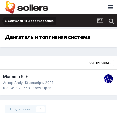
Эксплуатация и оборудование
Двигатель и топливная система
СОРТИРОВКА
Масло в ST6
Автор
Andy
,
13 декабря, 2024
0
ответов
558
просмотров
Подписчики
0