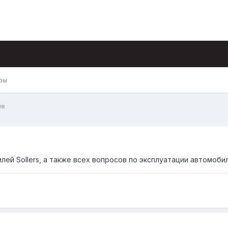
ры
ие
й Sollers, а также всех вопросов по эксплуатации автомобил