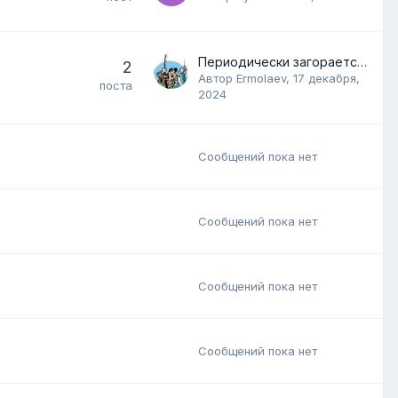
Периодически загорается индикатор неисправности ламп головного света
2
Автор
Ermolaev
,
17 декабря,
поста
2024
Сообщений пока нет
Сообщений пока нет
Сообщений пока нет
Сообщений пока нет